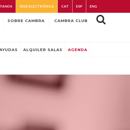
TANOS
SEDE ELECTRÓNICA
CAT
ESP
ENG
SOBRE CAMBRA
CAMBRA CLUB
AYUDAS
ALQUILER SALAS
AGENDA