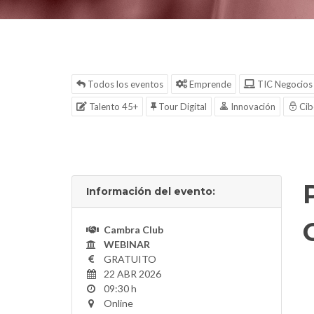
Todos los eventos
Emprende
TIC Negocios
Talento 45+
Tour Digital
Innovación
Cib
Información del evento:
Cambra Club
WEBINAR
GRATUITO
22 ABR 2026
09:30 h
Online