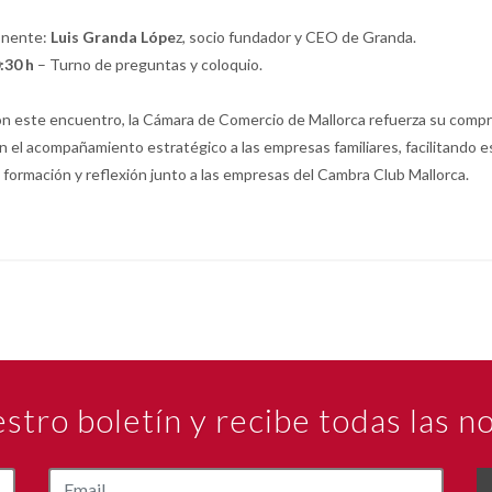
nente:
Luis Granda Lópe
z, socio fundador y CEO de Granda.
:30 h
– Turno de preguntas y coloquio.
n este encuentro, la Cámara de Comercio de Mallorca refuerza su comp
n el acompañamiento estratégico a las empresas familiares, facilitando 
 formación y reflexión junto a las empresas del Cambra Club Mallorca.
estro boletín y recibe todas las 