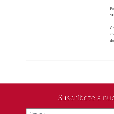
Po
10
Co
co
de
Suscríbete a nu