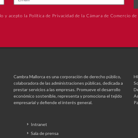
do y acepto la Política de Privacidad de la Cámara de Comercio de
Cambra Mallorca es una corporación de derecho público,
H
colaboradora de las administraciones públicas, dedicada a
So
prestar servicios a las empresas. Promueve el desarrollo
De
económico sostenible, representa y promociona el tejido
Ac
empresarial y defiende el interés general.
Pa
Intranet
Sala de prensa