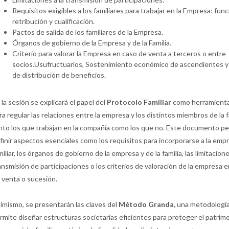
Requisitos exigibles a los familiares para trabajar en la Empresa: fun
retribución y cualificación.
Pactos de salida de los familiares de la Empresa.
Órganos de gobierno de la Empresa y de la Familia.
Criterio para valorar la Empresa en caso de venta a terceros o entre
socios.Usufructuarios, Sostenimiento económico de ascendientes y 
de distribución de beneficios.
 la sesión se explicará el papel del
Protocolo Familiar
como herramienta
ra regular las relaciones entre la empresa y los distintos miembros de la f
nto los que trabajan en la compañía como los que no. Este documento p
finir aspectos esenciales como los requisitos para incorporarse a la emp
miliar, los órganos de gobierno de la empresa y de la familia, las limitacione
ansmisión de participaciones o los criterios de valoración de la empresa 
 venta o sucesión.
imismo, se presentarán las claves del
Método Granda,
una metodologí
rmite diseñar estructuras societarias eficientes para proteger el patrim