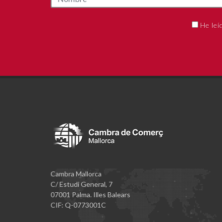
He leí
Cambra Mallorca
C/ Estudi General, 7
07001 Palma. Illes Balears
CIF: Q-0773001C