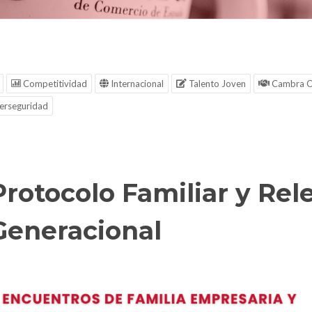
Competitividad
Internacional
Talento Joven
Cambra C
erseguridad
Protocolo Familiar y Rel
Generacional