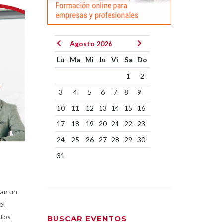
Agosto 2026
Lu
Ma
Mi
Ju
Vi
Sa
Do
1
2
3
4
5
6
7
8
9
10
11
12
13
14
15
16
17
18
19
20
21
22
23
24
25
26
27
28
29
30
31
zan un
el
ntos
BUSCAR EVENTOS