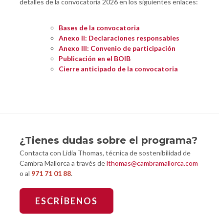
detalles de la convocatoria 2026 en los siguientes enlaces:
Bases de la convocatoria
Anexo II: Declaraciones responsables
Anexo III: Convenio de participación
Publicación en el BOIB
Cierre anticipado de la convocatoria
¿Tienes dudas sobre el programa?
Contacta con Lidia Thomas, técnica de sostenibilidad de
Cambra Mallorca a través de
lthomas@cambramallorca.com
o al
971 71 01 88
.
ESCRÍBENOS