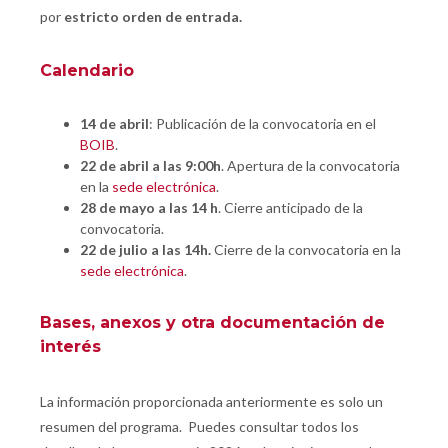
por
estricto orden de entrada.
Calendario
14 de abril
: Publicación de la convocatoria en el
BOIB
.
22 de abril a las 9:00h
. Apertura de la convocatoria
en la
sede electrónica
.
28 de mayo a las 14 h
. Cierre anticipado de la
convocatoria.
22 de julio a las 14h.
Cierre de la convocatoria en la
sede electrónica
.
Bases, anexos y otra documentación de
interés
La información proporcionada anteriormente es solo un
resumen del programa. Puedes consultar todos los