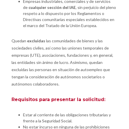
Empresas industriales, comerciales y de servicios
de
cualquier sección del IAE
, sin perjuicio del pleno
respeto a lo dispuesto por los Reglamentos o
Directivas comunitarias especiales establecidos en
el marco del Tratado de la Unión Europea.
Quedan
excluidas
las comunidades de bienes y las
sociedades civiles, así como las uniones temporales de
empresas (UTE), asociaciones, fundaciones y, en general,
las entidades sin ánimo de lucro. Asimismo, quedan
excluidas las personas en situación de autoempleo que
tengan la consideración de autónomos societarios o
autónomos colaboradores.
Requisitos para presentar la solicitud:
Estar al corriente de las obligaciones tributarias y
frente a la Seguridad Social.
No estar incurso en ninguna de las prohibiciones