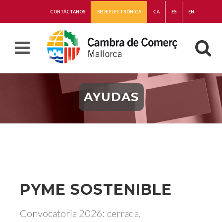
CONTÁCTANOS
SEDE ELECTRÓNICA
CA
ES
EN
AYUDAS
PYME SOSTENIBLE
Convocatoria 2026: cerrada.