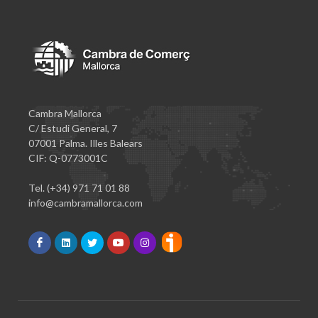
Cambra Mallorca
C/ Estudi General, 7
07001 Palma. Illes Balears
CIF: Q-0773001C
Tel. (+34) 971 71 01 88
info@cambramallorca.com