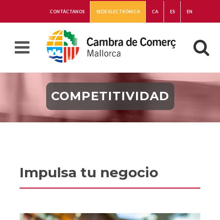
CONTÁCTANOS
SEDE ELECTRÓNICA
CA
ES
EN
COMPETITIVIDAD
Impulsa tu negocio