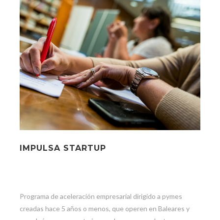
IMPULSA STARTUP
Programa de aceleración empresarial dirigido a pymes
creadas hace 5 años o menos, que operen en Baleares y