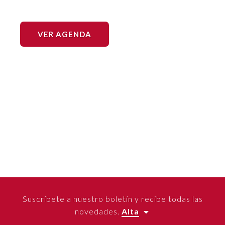
VER AGENDA
Suscríbete a nuestro boletín y recibe todas las
novedades.
Alta