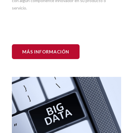
con algún componente innovador en su producto o
servicio.
MÁS INFORMACIÓN