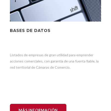
BASES DE DATOS
Listados de empresas de gran utilidad para emprender
acciones comerciales, con garantía de una fuenta fiable, la
red territorial de Cámaras de Comercio.
MÁS INFORMACIÓN