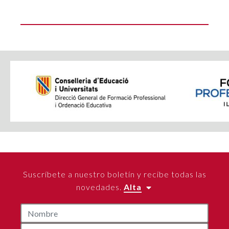
Suscríbete a nuestro boletín y recibe todas las
novedades.
Alta