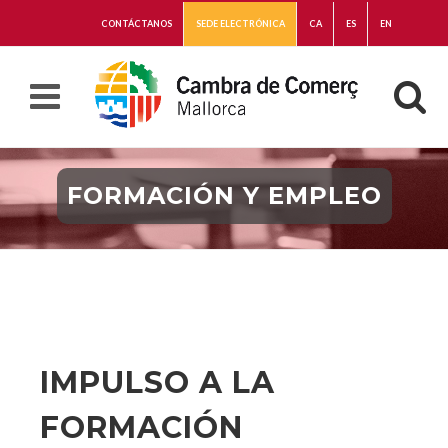
CONTÁCTANOS
SEDE ELECTRÓNICA
CA
ES
EN
FORMACIÓN Y EMPLEO
IMPULSO A LA
FORMACIÓN