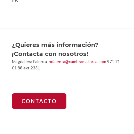
FP.
¿Quieres más información?
¡Contacta con nosotros!
Magdalena Falenta
mfalenta@cambramallorca.com
971 71
01 88 ext.2331
CONTACTO