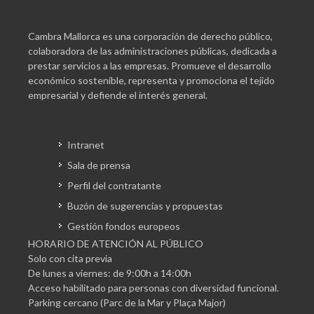
Cambra Mallorca es una corporación de derecho público,
colaboradora de las administraciones públicas, dedicada a
prestar servicios a las empresas. Promueve el desarrollo
económico sostenible, representa y promociona el tejido
empresarial y defiende el interés general.
Intranet
Sala de prensa
Perfil del contratante
Buzón de sugerencias y propuestas
Gestión fondos europeos
HORARIO DE ATENCIÓN AL PÚBLICO
Solo con cita previa
De lunes a viernes: de 9:00h a 14:00h
Acceso habilitado para personas con diversidad funcional.
Parking cercano (Parc de la Mar y Plaça Major)