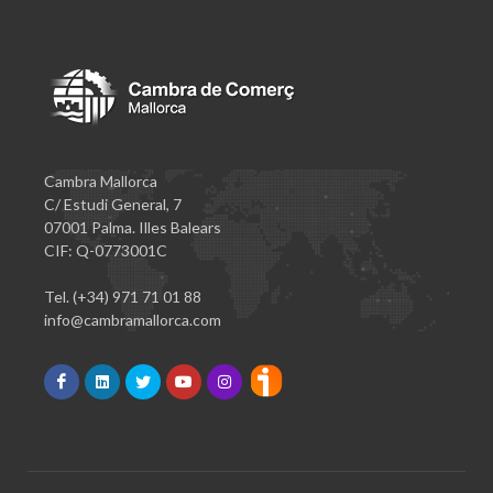
Cambra Mallorca
C/ Estudi General, 7
07001 Palma. Illes Balears
CIF: Q-0773001C
Tel. (+34) 971 71 01 88
info@cambramallorca.com