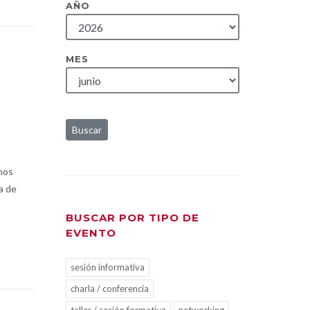
AÑO
MES
Buscar
onos
a de
BUSCAR POR TIPO DE
EVENTO
sesión informativa
charla / conferencia