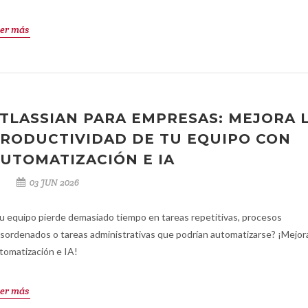
er más
TLASSIAN PARA EMPRESAS: MEJORA 
RODUCTIVIDAD DE TU EQUIPO CON
UTOMATIZACIÓN E IA
03 JUN 2026
u equipo pierde demasiado tiempo en tareas repetitivas, procesos
sordenados o tareas administrativas que podrían automatizarse? ¡Mejor
tomatización e IA!
er más