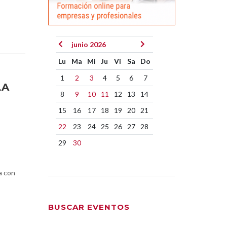
junio 2026
Lu
Ma
Mi
Ju
Vi
Sa
Do
1
2
3
4
5
6
7
LA
8
9
10
11
12
13
14
15
16
17
18
19
20
21
22
23
24
25
26
27
28
29
30
a con
BUSCAR EVENTOS