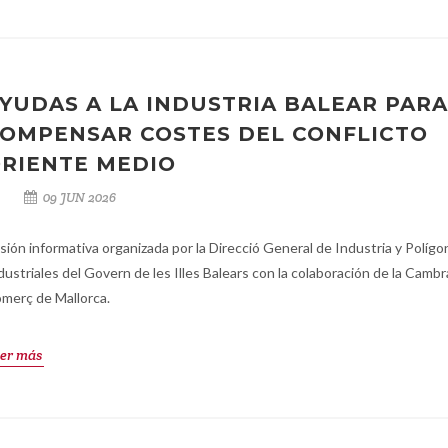
YUDAS A LA INDUSTRIA BALEAR PARA
OMPENSAR COSTES DEL CONFLICTO
RIENTE MEDIO
09 JUN 2026
sión informativa organizada por la Direcció General de Industria y Políg
dustriales del Govern de les Illes Balears con la colaboración de la Cambr
merç de Mallorca.
er más