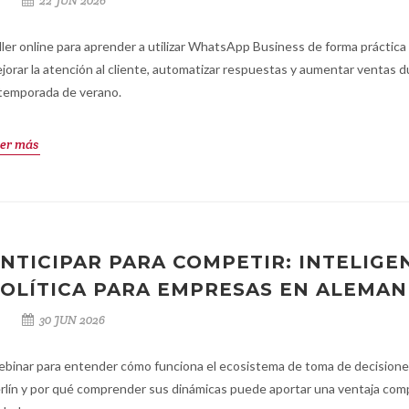
22 JUN 2026
ller online para aprender a utilizar WhatsApp Business de forma práctica
jorar la atención al cliente, automatizar respuestas y aumentar ventas 
 temporada de verano.
er más
NTICIPAR PARA COMPETIR: INTELIGE
OLÍTICA PARA EMPRESAS EN ALEMAN
30 JUN 2026
binar para entender cómo funciona el ecosistema de toma de decisione
rlín y por qué comprender sus dinámicas puede aportar una ventaja comp