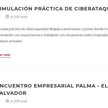
IMULACIÓN PRÁCTICA DE CIBERATAQ
10 JUN 2026
rnada práctica de ciberseguridad dirigida a autónomos y pymes donde tr
renderán con una ponencia y trabajarán con situaciones reales inspirada
aques actuales.
er más
NCUENTRO EMPRESARIAL PALMA - EL
ALVADOR
10 JUN 2026