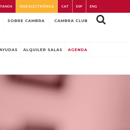
TANOS
SEDE ELECTRÓNICA
CAT
ESP
ENG
SOBRE CAMBRA
CAMBRA CLUB
AYUDAS
ALQUILER SALAS
AGENDA