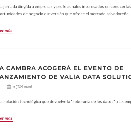
a jornada dirigida a empresas y profesionales interesados en conocer la
ortunidades de negocio e inversión que ofrece el mercado salvadoreño.
er más
A CAMBRA ACOGERÁ EL EVENTO DE
ANZAMIENTO DE VALÍA DATA SOLUTI
11 JUN 2026
a solución tecnológica que devuelve la "soberanía de los datos" a las em
er más