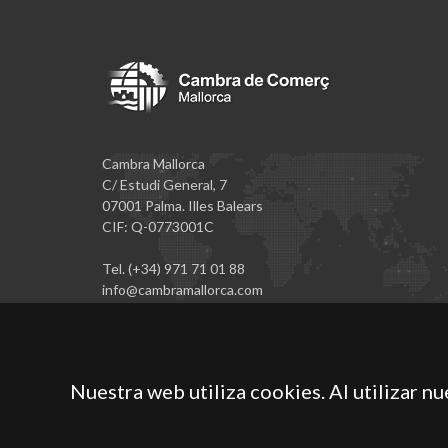
Cambra Mallorca
C/ Estudi General, 7
07001 Palma. Illes Balears
CIF: Q-0773001C
Tel. (+34) 971 71 01 88
info@cambramallorca.com
Nuestra web utiliza cookies. Al utilizar n