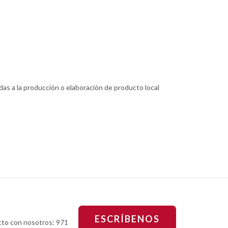
s a la producción o elaboración de producto local
ESCRÍBENOS
cto con nosotros: 971