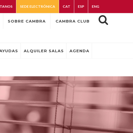
TANOS
SEDE ELECTRÓNICA
CAT
ESP
ENG
SOBRE CAMBRA
CAMBRA CLUB
AYUDAS
ALQUILER SALAS
AGENDA