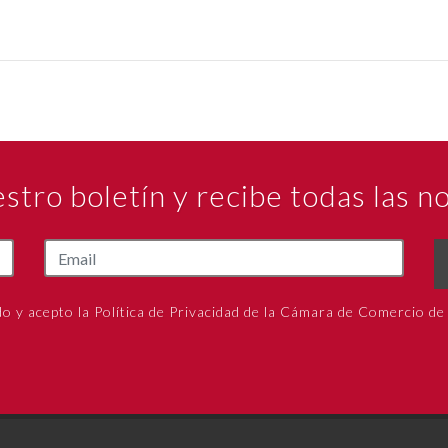
estro boletín y recibe todas las 
do y acepto la Política de Privacidad de la Cámara de Comercio de