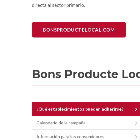
directa al sector primario.
BONSPRODUCTELOCAL.COM
Bons Producte Loc
¿Qué establecimientos pueden adherirse?
Calendario de la campaña
Información para los consumidores