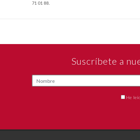
71 01 88.
Suscríbete a nu
He leí