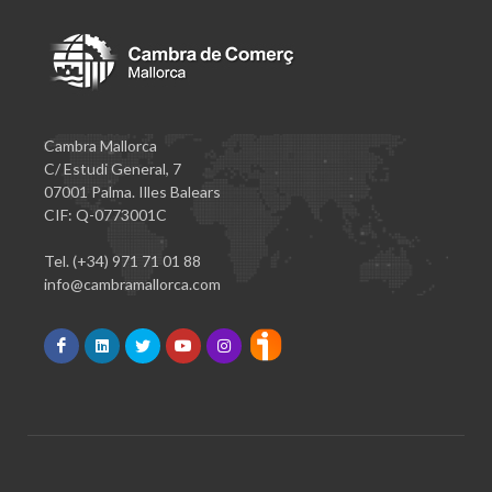
Cambra Mallorca
C/ Estudi General, 7
07001 Palma. Illes Balears
CIF: Q-0773001C
Tel. (+34) 971 71 01 88
info@cambramallorca.com