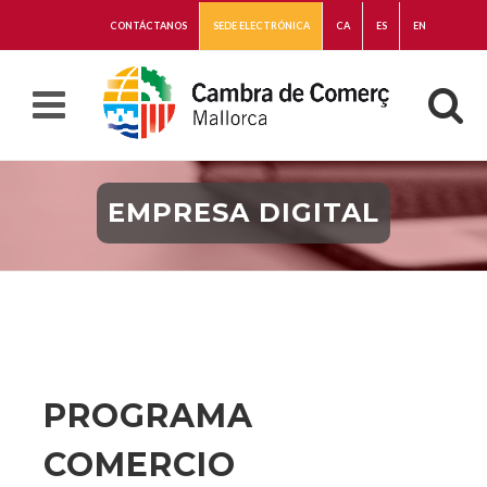
CONTÁCTANOS
SEDE ELECTRÓNICA
CA
ES
EN
EMPRESA DIGITAL
PROGRAMA
COMERCIO