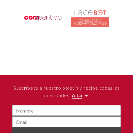
Suscríbete a nuestro boletín y recibe todas las
novedades.
Alta