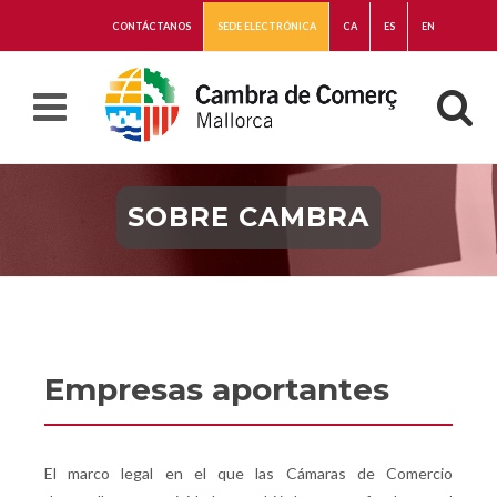
CONTÁCTANOS
SEDE ELECTRÓNICA
CA
ES
EN
SOBRE CAMBRA
Empresas aportantes
El marco legal en el que las Cámaras de Comercio