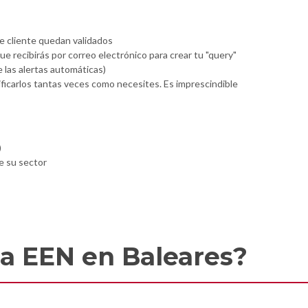
e cliente quedan validados
ue recibirás por correo electrónico para crear tu "query"
e las alertas automáticas)
ificarlos tantas veces como necesites. Es imprescindible
)
e su sector
a EEN en Baleares?