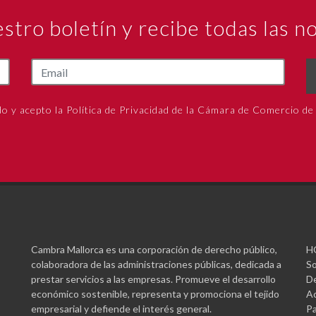
estro boletín y recibe todas las 
do y acepto la Política de Privacidad de la Cámara de Comercio de
Cambra Mallorca es una corporación de derecho público,
H
colaboradora de las administraciones públicas, dedicada a
So
prestar servicios a las empresas. Promueve el desarrollo
De
económico sostenible, representa y promociona el tejido
Ac
empresarial y defiende el interés general.
Pa