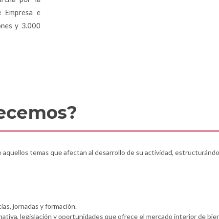
e Empresa e
ones y 3.000
recemos?
 aquellos temas que afectan al desarrollo de su actividad, estructuránd
ias, jornadas y formación.
iva, legislación y oportunidades que ofrece el mercado interior de bien