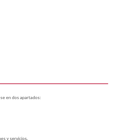
ose en dos apartados:
es y servicios.