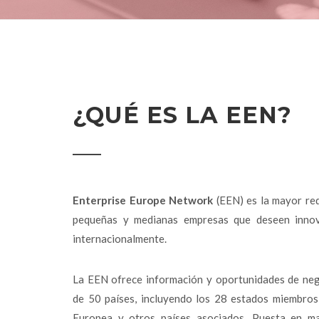
¿QUÉ ES LA EEN?
Enterprise Europe Network
(EEN) es la mayor re
pequeñas y medianas empresas que deseen innov
internacionalmente.
La EEN ofrece información y oportunidades de ne
de 50 países, incluyendo los 28 estados miembros
Europea y otros países asociados. Puesta en ma