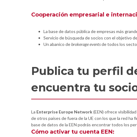
Cooperación empresarial e internac
La base de datos pública de empresas más grande d
Servicio de búsqueda de socios con el objetivo 
Un abanico de
brokerage events
de todos los secto
Publica tu perfil 
encuentra tu soci
La
Enterprise Europe Network
(EEN) ofrece visibilid
de otros países de fuera de la UE con los que la red ha 
base de datos de la EEN podrás encontrar todos los per
Cómo activar tu cuenta EEN: