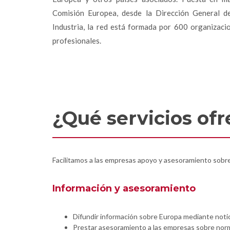
Comisión Europea, desde la Dirección General d
Industria, la red está formada por 600 organizaci
profesionales.
¿Qué servicios of
Facilitamos a las empresas apoyo y asesoramiento sobre
Información y asesoramiento
Difundir información sobre Europa mediante notic
Prestar asesoramiento a las empresas sobre normat