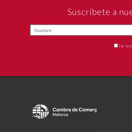
Suscríbete a nu
He leí