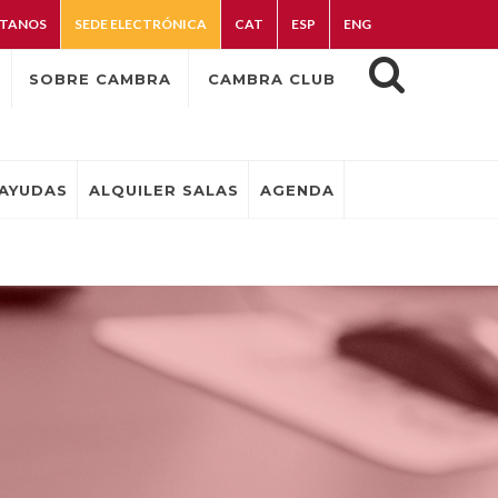
TANOS
SEDE ELECTRÓNICA
CAT
ESP
ENG
SOBRE CAMBRA
CAMBRA CLUB
AYUDAS
ALQUILER SALAS
AGENDA