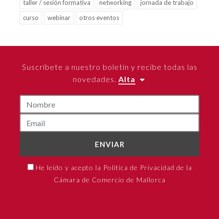
taller / sesión formativa
networking
jornada de trabajo
curso
webinar
otros eventos
Suscríbete a nuestro boletín y recibe todas las
novedades.
Alta
ENVIAR
He leído y acepto la Política de Privacidad de la
Cámara de Comercio de Mallorca