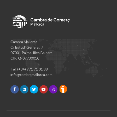
Cambra Mallorca
C/ Estudi General, 7
07001 Palma. Illes Balears
CIF: Q-0773001C
Tel. (+34) 971 71 01 88
info@cambramallorca.com