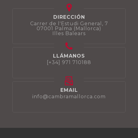
DIRECCIÓN
Carrer de l'Estudi General, 7
07001 Palma (Mallorca)
Illes Balears
LLÁMANOS
[+34] 971 710188
EMAIL
info@cambramallorca.com