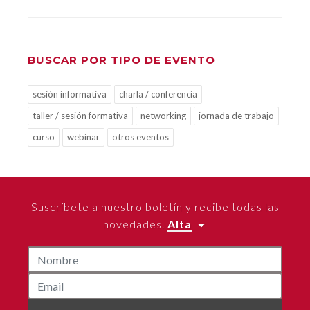
BUSCAR POR TIPO DE EVENTO
sesión informativa
charla / conferencia
taller / sesión formativa
networking
jornada de trabajo
curso
webinar
otros eventos
Suscríbete a nuestro boletín y recibe todas las
novedades.
Alta