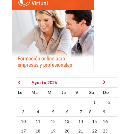
Agosto 2026
Lu
Ma
Mi
Ju
Vi
Sa
Do
1
2
3
4
5
6
7
8
9
10
11
12
13
14
15
16
17
18
19
20
21
22
23