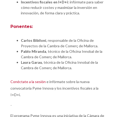
Incentivos fiscales en I+D+i:
infórmate para saber
cómo reducir costes y maximizar la inversión en
innovación, de forma clara y práctica.
Ponentes:
Carlos Bibiloni
, responsable de la Oficina de
Proyectos de la Cambra de Comerç de Mallorca.
Pablo Miranda
, técnico de la Oficina Innobal de la
Cambra de Comerç de Mallorca.
Laura Garau
, técnica de la Oficina Innobal de la
Cambra de Comerç de Mallorca.
Conéctate a la sesión
e infórmate sobre la nueva
convocatoria Pyme Innova y los incentivos fiscales a la
I+D+i.
-
El programa Pyme Innova es una iniciativa de la Cámara de