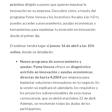
práctico
dirigido a pymes que quieren impulsar la
innovación en su empresa. Descubre cómo, a través del
programa Pyme Innova y los incentivos fiscales a la I+D+i,
puedes acceder a asesoramiento, ayudas económicas y
herramientas para maximizar tu inversión en innovación
desde el primer día.
El webinar tendrá lugar el
jueves 16 de abril a las 10 h
online
, donde se detallarán:
Nuevo programa de asesoramiento y
ayudas:
Pyme Innova
ofrece un
diagnóstico
asistido en innovación
y
ayudas económicas
directas de hasta 4.200 €
por empresa para
implantar soluciones innovadoras en tu negocio. En
la sesión se explicará el calendario, los requisitos y
los proyectos subvencionables de esta nueva
convocatoria, que se abrirá el próximo 22 de abril.
Además, se resolverán todas las dudas de los
participantes.