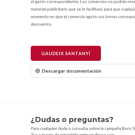
el gasto correspondiente. Los comercios no podrán reser
material publicitario que se le facilitará, para que cual
momento en que el comercio agote sus bonos correspon
descuento.
GAUDEIX SANTANYÍ
Descargar documentación
¿Dudas o preguntas?
Para cualquier duda o consulta sobre la campaña Bons 
2) o a través de mmarti@cambramallorca.com