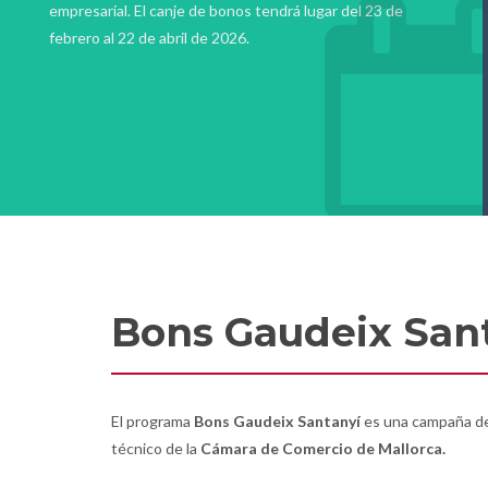
empresarial. El canje de bonos tendrá lugar del 23 de
febrero al 22 de abril de 2026.
Bons Gaudeix San
El programa
Bons Gaudeix Santanyí
es una campaña d
técnico de la
Cámara de Comercio de Mallorca.