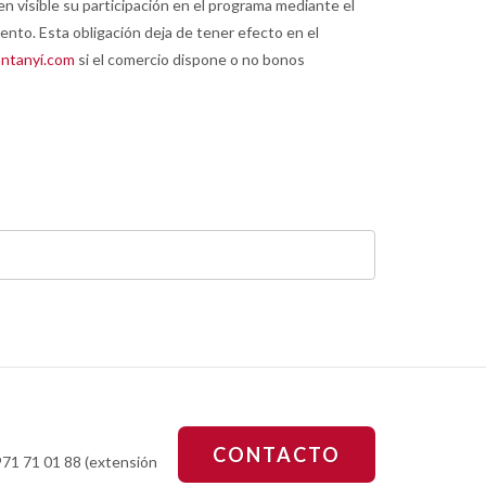
n visible su participación en el programa mediante el
uento. Esta obligación deja de tener efecto en el
ntanyí.com
si el comercio dispone o no bonos
CONTACTO
971 71 01 88 (extensión