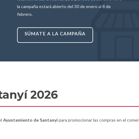
la campaña estará abierto del 30 de enero al 8 de
febrero.
SÚMATE A LA CAMPAÑA
tanyí 2026
el
Ayuntamiento de Santanyí
para promocionar las compras en el comerci