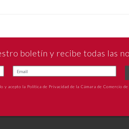
estro boletín y recibe todas las 
do y acepto la Política de Privacidad de la Cámara de Comercio de