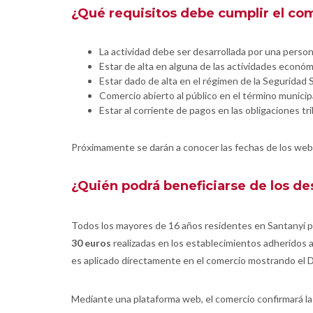
¿Qué requisitos debe cumplir el co
La actividad debe ser desarrollada por una pers
Estar de alta en alguna de las actividades econó
Estar dado de alta en el régimen de la Seguridad
Comercio abierto al público en el término municip
Estar al corriente de pagos en las obligaciones tri
Próximamente se darán a conocer las fechas de los webi
¿Quién podrá beneficiarse de los d
Todos los mayores de 16 años residentes en Santanyí p
30 euros
realizadas en los establecimientos adheridos 
es aplicado directamente en el comercio mostrando el DN
Mediante una plataforma web, el comercio confirmará la 