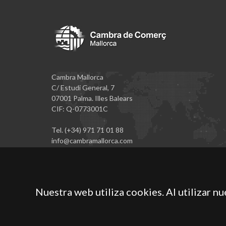
Cambra Mallorca
C/ Estudi General, 7
07001 Palma. Illes Balears
CIF: Q-0773001C
Tel. (+34) 971 71 01 88
info@cambramallorca.com
Nuestra web utiliza cookies. Al utilizar n