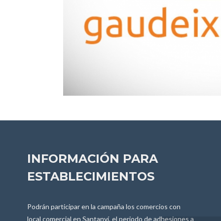
INFORMACIÓN PARA
ESTABLECIMIENTOS
Podrán participar en la campaña los comercios con
local comercial en Santanyí, el periodo de adhesiones a