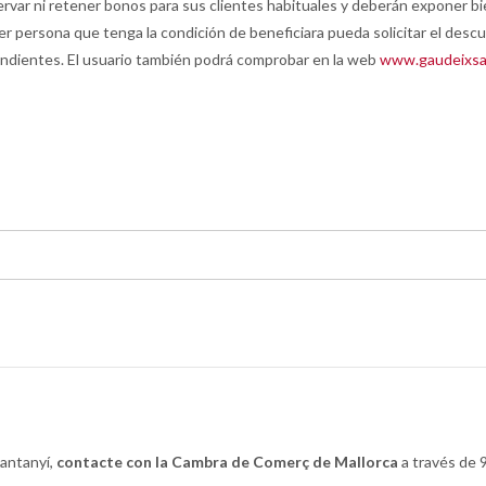
var ni retener bonos para sus clientes habituales y deberán exponer bie
quier persona que tenga la condición de beneficiara pueda solicitar el desc
dientes. El usuario también podrá comprobar en la web
www.gaudeixsa
Santanyí,
contacte con la Cambra de Comerç de Mallorca
a través de 