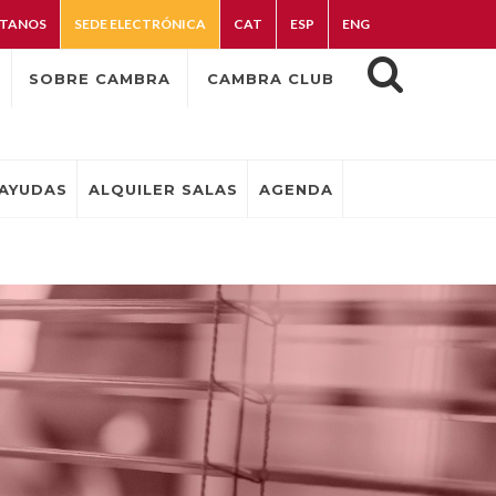
TANOS
SEDE ELECTRÓNICA
CAT
ESP
ENG
SOBRE CAMBRA
CAMBRA CLUB
AYUDAS
ALQUILER SALAS
AGENDA