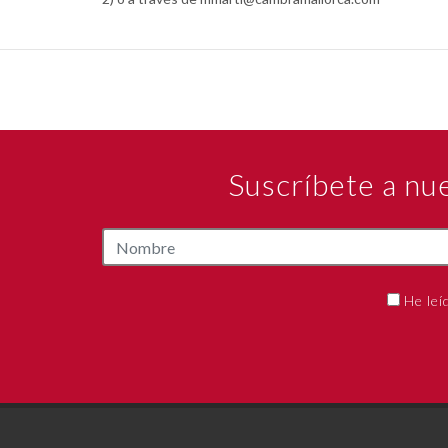
Suscríbete a nu
He leí