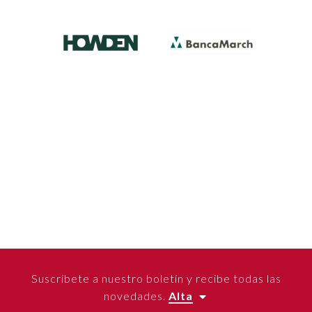
Suscríbete a nuestro boletín y recibe todas las
novedades.
Alta