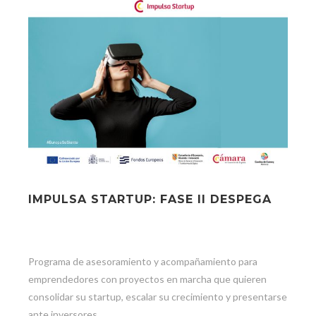
IMPULSA STARTUP: FASE II DESPEGA
Programa de asesoramiento y acompañamiento para
emprendedores con proyectos en marcha que quieren
consolidar su startup, escalar su crecimiento y presentarse
ante inversores.