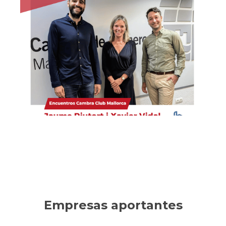
Habítium
Empresa líder en decoración, reformas y mobiliario
online. Ha sabido innovar en un sector tradicional,
consolidando un crecimiento sostenible.
Ver la entrevista
Empresas aportantes