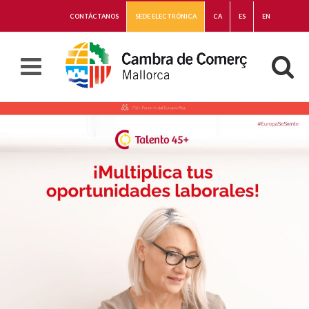
CONTÁCTANOS
SEDE ELECTRÓNICA
CA
ES
EN