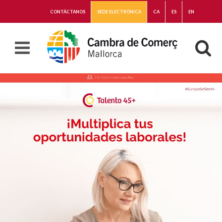
CONTÁCTANOS
SEDE ELECTRÓNICA
CA
ES
EN