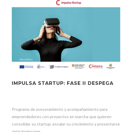
IMPULSA STARTUP: FASE II DESPEGA
Programa de asesoramiento y acompañamiento para
emprendedores con proyectos en marcha que quieren
consolidar su startup, escalar su crecimiento y presentarse
ante inversores.