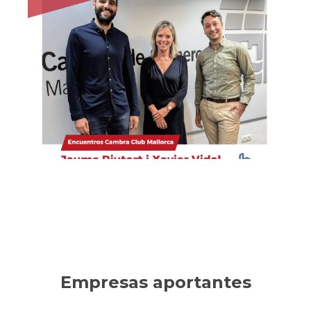
Habítium
Empresa líder en decoración, reformas y mobiliario
online. Ha sabido innovar en un sector tradicional,
consolidando un crecimiento sostenible.
Ver la entrevista
Empresas aportantes