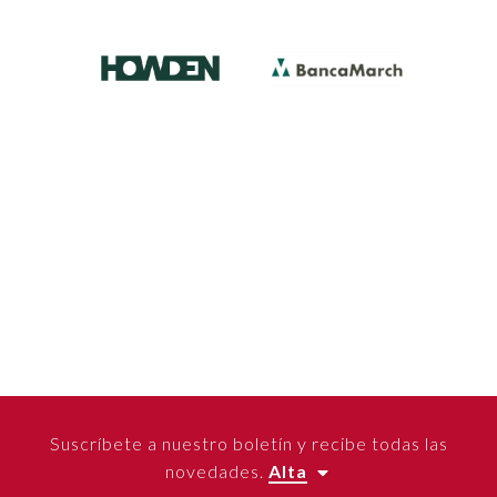
Suscríbete a nuestro boletín y recibe todas las
novedades.
Alta