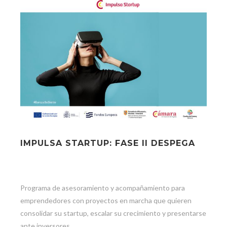
IMPULSA STARTUP: FASE II DESPEGA
Programa de asesoramiento y acompañamiento para
emprendedores con proyectos en marcha que quieren
consolidar su startup, escalar su crecimiento y presentarse
ante inversores.