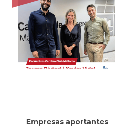
Habítium
Empresa líder en decoración, reformas y mobiliario
online. Ha sabido innovar en un sector tradicional,
consolidando un crecimiento sostenible.
Ver la entrevista
Empresas aportantes