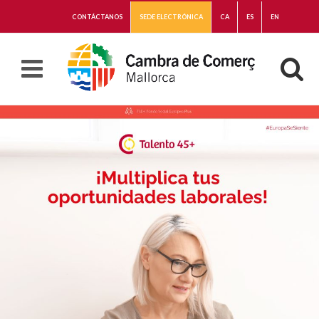
CONTÁCTANOS
SEDE ELECTRÓNICA
CA
ES
EN