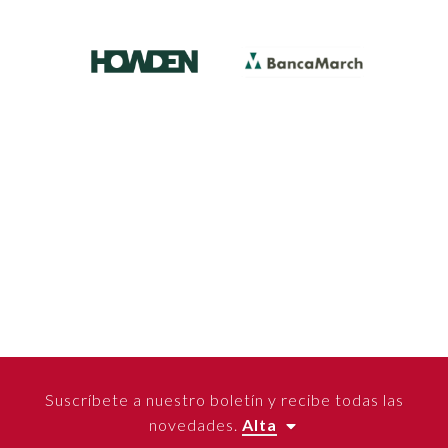
Suscríbete a nuestro boletín y recibe todas las
novedades.
Alta