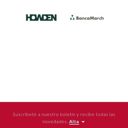
Suscríbete a nuestro boletín y recibe todas las
novedades.
Alta