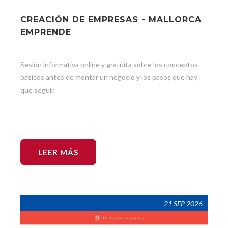
CREACIÓN DE EMPRESAS - MALLORCA
EMPRENDE
Sesión informativa online y gratuita sobre los conceptos
básicos antes de montar un negocio y los pasos que hay
que seguir.
LEER MÁS
21 SEP 2026