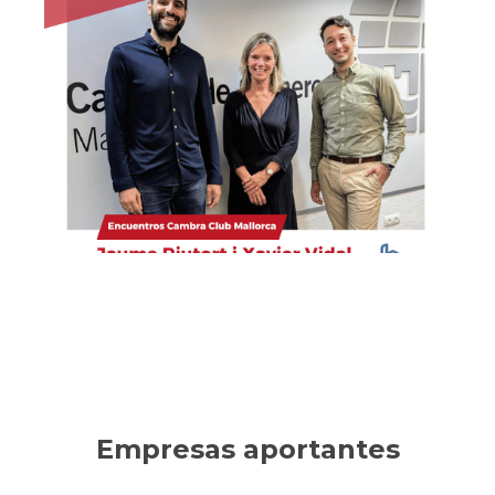
Habítium
Empresa líder en decoración, reformas y mobiliario
online. Ha sabido innovar en un sector tradicional,
consolidando un crecimiento sostenible.
Ver la entrevista
Empresas aportantes