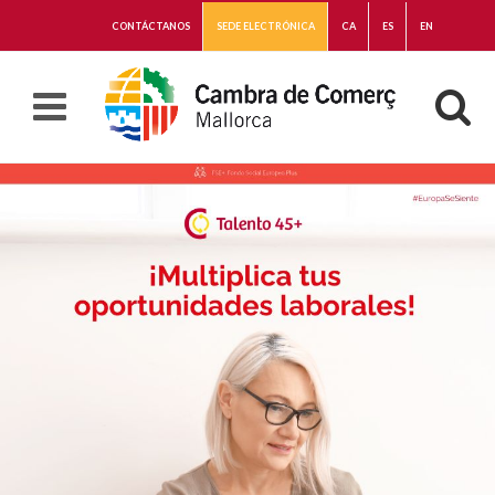
CONTÁCTANOS
SEDE ELECTRÓNICA
CA
ES
EN