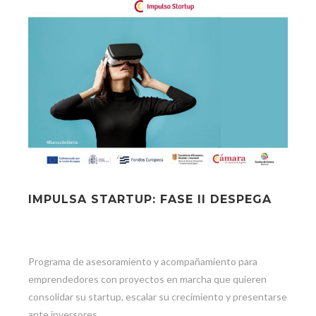
IMPULSA STARTUP: FASE II DESPEGA
Programa de asesoramiento y acompañamiento para
emprendedores con proyectos en marcha que quieren
consolidar su startup, escalar su crecimiento y presentarse
ante inversores.