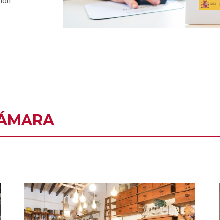
ción
ÁMARA