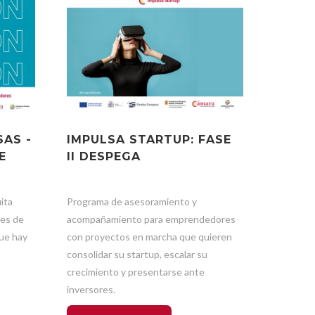
SAS -
IMPULSA STARTUP: FASE
E
II DESPEGA
ita
Programa de asesoramiento y
tes de
acompañamiento para emprendedores
ue hay
con proyectos en marcha que quieren
consolidar su startup, escalar su
crecimiento y presentarse ante
inversores.