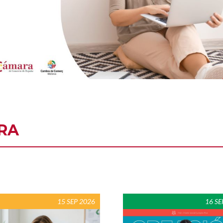
RA
15 SEP 2026
16 SE