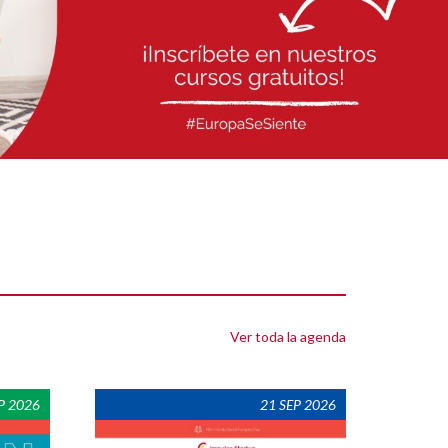
Ver toda la agenda
P 2026
21 SEP 2026