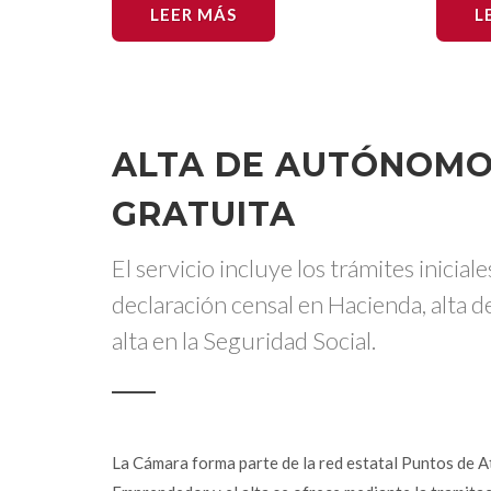
LEER MÁS
L
ALTA DE AUTÓNOM
GRATUITA
El servicio incluye los trámites iniciale
declaración censal en Hacienda, alta d
alta en la Seguridad Social.
La Cámara forma parte de la red estatal Puntos de A