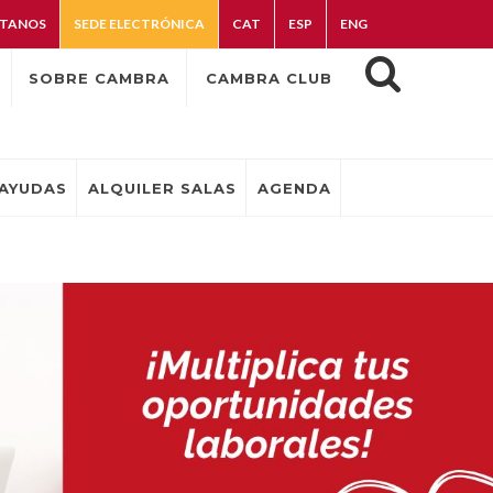
TANOS
SEDE ELECTRÓNICA
CAT
ESP
ENG
SOBRE CAMBRA
CAMBRA CLUB
AYUDAS
ALQUILER SALAS
AGENDA