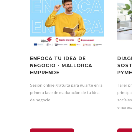
ENFOCA TU IDEA DE
DIAG
NEGOCIO - MALLORCA
SOST
EMPRENDE
PYM
Sesión online gratuita para guiarte en la
Taller p
primera fase de maduración de tu idea
princip
de negocio.
sociale
empres