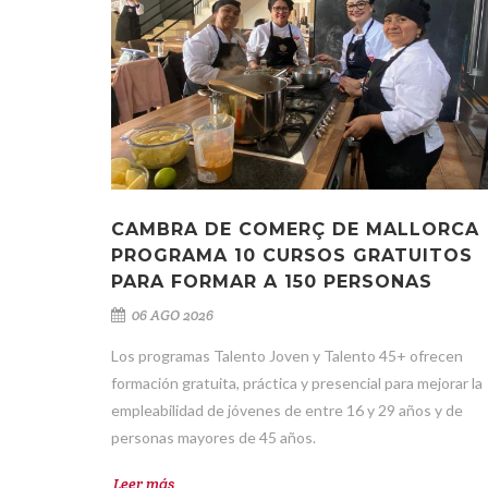
CAMBRA DE COMERÇ DE MALLORCA
PROGRAMA 10 CURSOS GRATUITOS
PARA FORMAR A 150 PERSONAS
06 AGO 2026
Los programas Talento Joven y Talento 45+ ofrecen
formación gratuita, práctica y presencial para mejorar la
empleabilidad de jóvenes de entre 16 y 29 años y de
personas mayores de 45 años.
Leer más