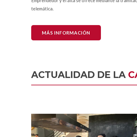
Emprendedor y el alta se ofrece mediante la tramita
telemática.
MÁS INFORMACIÓN
ACTUALIDAD DE LA
C