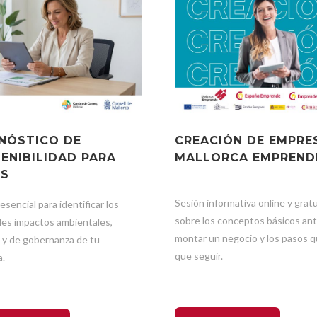
NÓSTICO DE
CREACIÓN DE EMPRE
ENIBILIDAD PARA
MALLORCA EMPREND
ES
Sesión informativa online y gratu
resencial para identificar los
sobre los conceptos básicos an
ales impactos ambientales,
montar un negocio y los pasos q
s y de gobernanza de tu
que seguir.
a.