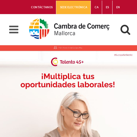
CONTÁCTANOS
SEDE ELECTRÓNICA
CA
ES
EN