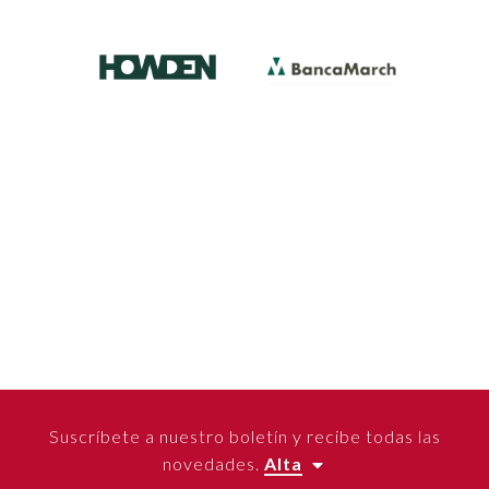
Suscríbete a nuestro boletín y recibe todas las
novedades.
Alta