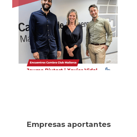
Habítium
Empresa líder en decoración, reformas y mobiliario
online. Ha sabido innovar en un sector tradicional,
consolidando un crecimiento sostenible.
Ver la entrevista
Empresas aportantes