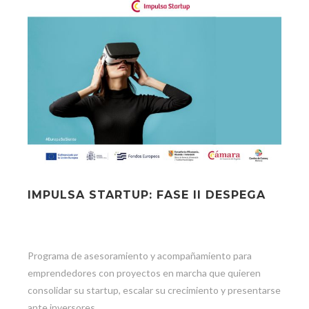
IMPULSA STARTUP: FASE II DESPEGA
Programa de asesoramiento y acompañamiento para
emprendedores con proyectos en marcha que quieren
consolidar su startup, escalar su crecimiento y presentarse
ante inversores.