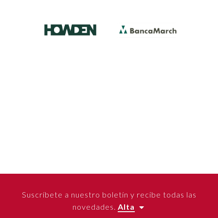
Suscríbete a nuestro boletín y recibe todas las
novedades.
Alta