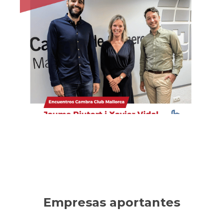
Habítium
Empresa líder en decoración, reformas y mobiliario
online. Ha sabido innovar en un sector tradicional,
consolidando un crecimiento sostenible.
Ver la entrevista
Empresas aportantes