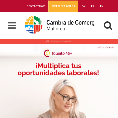
CONTÁCTANOS
SEDE ELECTRÓNICA
CA
ES
EN