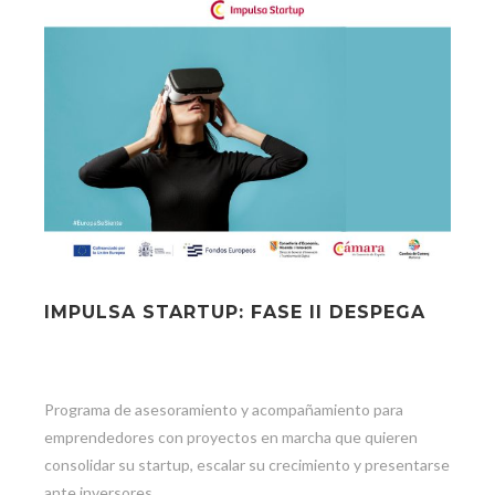
IMPULSA STARTUP: FASE II DESPEGA
Programa de asesoramiento y acompañamiento para
emprendedores con proyectos en marcha que quieren
consolidar su startup, escalar su crecimiento y presentarse
ante inversores.