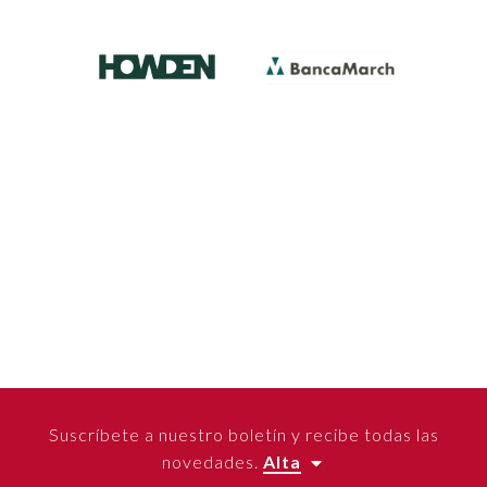
Suscríbete a nuestro boletín y recibe todas las
novedades.
Alta