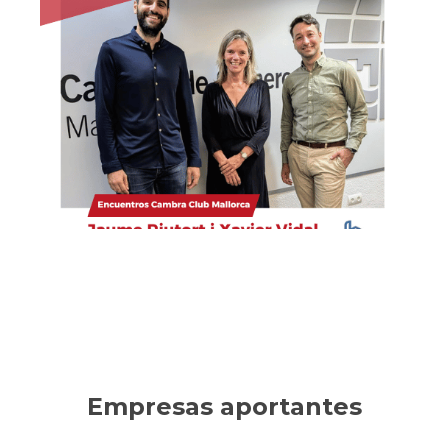
Habítium
Empresa líder en decoración, reformas y mobiliario
online. Ha sabido innovar en un sector tradicional,
consolidando un crecimiento sostenible.
Ver la entrevista
Empresas aportantes