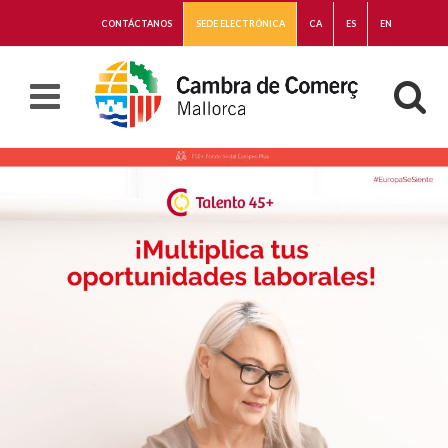
CONTÁCTANOS
SEDE ELECTRÓNICA
CA
ES
EN