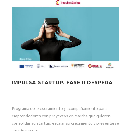
IMPULSA STARTUP: FASE II DESPEGA
Programa de asesoramiento y acompañamiento para
emprendedores con proyectos en marcha que quieren
consolidar su startup, escalar su crecimiento y presentarse
ante inversores.