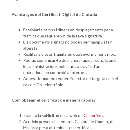
Avantatges del Certificat Digital de Ciutadà
Estalviaràs temps i diners en desplaçaments per a
tràmits que requereixin de la teva signatura.
Els documents signats no poden ser manipulats ni
alterats.
Realitza els teus tràmits en qualsevol moment i lloc.
Podràs comunicar-te de manera ràpida i senzilla amb
les administracions públiques a través d'un
ordinador amb connexió a Internet.
Aquest format no requereix lector de targeta com el
cas del DNI electrònic.
Com obtenir el certificat de manera ràpida?
Tramita la sol·licitud en la web de
Camerfirma
.
Acudeix presencialment a la Cambra de Comerç de
Mallorca per a obtenir el teu certificat.