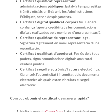
Certificat qualificat representant
administracions públiques
. Estalvia temps, realitza
tràmits oficials en línia amb les Administracions
Públiques, sense desplaçaments.
Certificat digital qualificat corporatiu
. Genera
confiança i aporta credibilitat a les comunicacions
digitals realitzades pels membres d'una organització.
Certificat qualificat de representant legal.
Signatura digitalment en nom i representació d'una
organització.
Certificat qualificat d'apoderat
. Fes ús dels teus
poders, signa comunicacions digitals amb total
validesa jurídica.
Certificat segell electrònic / factura electrònica.
Garanteix l'autenticitat i integritat dels documents
electrònics als quals estan vinculats el segell
electrònic.
Com puc obtenir el certificat de manera ràpida?
Visita la web de
Camerfirma
i tria el certificat que