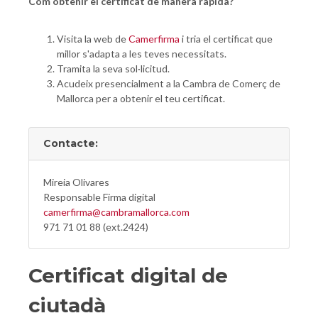
Com obtenir el certificat de manera ràpida?
Visita la web de
Camerfirma
i tria el certificat que
millor s'adapta a les teves necessitats.
Tramita la seva sol·licitud.
Acudeix presencialment a la Cambra de Comerç de
Mallorca per a obtenir el teu certificat.
Contacte:
Mireia Olivares
Responsable Firma digital
camerfirma@cambramallorca.com
971 71 01 88 (ext.2424)
Certificat digital de
ciutadà