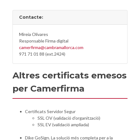
Contacte:
Mireia Olivares
Responsable Firma digital
camerfirma@cambramallorca.com
971 71 01 88 (ext.2424)
Altres certificats emesos
per Camerfirma
Certificats Servidor Segur
SSL OV (validació d'organització)
SSL EV (validació ampliada)
Dike GoSign. La solució més completa per a la