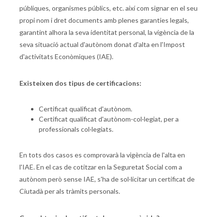
públiques, organismes públics, etc. així com signar en el seu
propi nom i dret documents amb plenes garanties legals,
garantint alhora la seva identitat personal, la vigència de la
seva situació actual d'autònom donat d'alta en l'Impost
d'activitats Econòmiques (IAE).
Existeixen dos tipus de certificacions:
Certificat qualificat d'autònom.
Certificat qualificat d'autònom-col·legiat, per a
professionals col·legiats.
En tots dos casos es comprovarà la vigència de l'alta en
l'IAE. En el cas de cotitzar en la Seguretat Social com a
autònom però sense IAE, s'ha de sol·licitar un certificat de
Ciutadà per als tràmits personals.