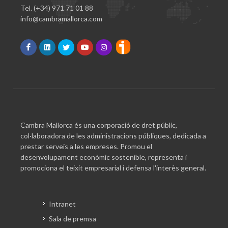
Tel. (+34) 971 71 01 88
info@cambramallorca.com
Cambra Mallorca és una corporació de dret públic,
col·laboradora de les administracions públiques, dedicada a
prestar serveis a les empreses. Promou el
desenvolupament econòmic sostenible, representa i
promociona el teixit empresarial i defensa l'interès general.
Intranet
Sala de premsa