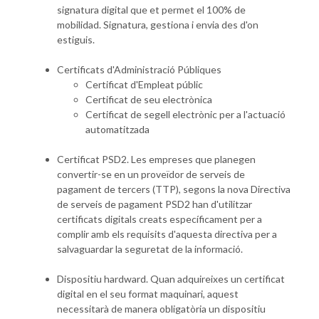
signatura digital que et permet el 100% de
mobilidad. Signatura, gestiona i envia des d'on
estiguis.
Certificats d'Administració Públiques
Certificat d'Empleat públic
Certificat de seu electrònica
Certificat de segell electrònic per a l'actuació
automatitzada
Certificat PSD2. Les empreses que planegen
convertir-se en un proveïdor de serveis de
pagament de tercers (TTP), segons la nova Directiva
de serveis de pagament PSD2 han d'utilitzar
certificats digitals creats específicament per a
complir amb els requisits d'aquesta directiva per a
salvaguardar la seguretat de la informació.
Dispositiu hardward. Quan adquireixes un certificat
digital en el seu format maquinari, aquest
necessitarà de manera obligatòria un dispositiu