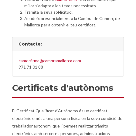
millor s'adapta a les teves necessitats.
Tramita la seva sol·licitud.
Acudeix presencialment a la Cambra de Comerç de
Mallorca per a obtenir el teu certificat.
Contacte:
camerfirma@cambramallorca.com
971 71 01 88
Certificats d'autònoms
El Certificat Qualificat d'Autònoms és un certificat
electrònic emès a una persona física en la seva condició de
treballador autònom, que li permet realitzar tràmits
electrònics amb terceres persones, administracions