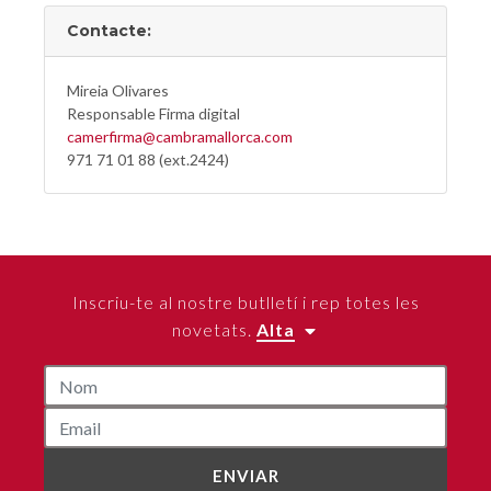
Contacte:
Mireia Olivares
Responsable Firma digital
camerfirma@cambramallorca.com
971 71 01 88 (ext.2424)
Inscriu-te al nostre butlletí i rep totes les
novetats.
Alta
ENVIAR