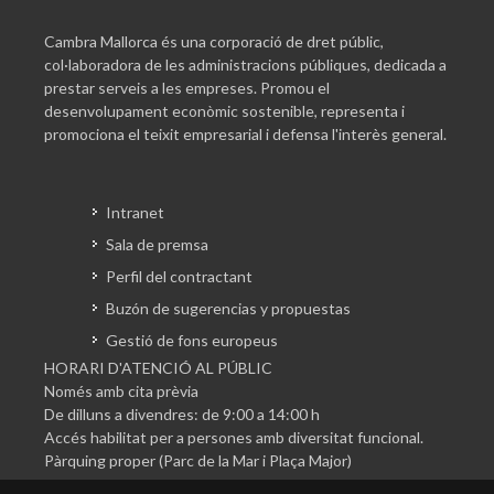
Cambra Mallorca és una corporació de dret públic,
col·laboradora de les administracions públiques, dedicada a
prestar serveis a les empreses. Promou el
desenvolupament econòmic sostenible, representa i
promociona el teixit empresarial i defensa l'interès general.
Intranet
Sala de premsa
Perfil del contractant
Buzón de sugerencias y propuestas
Gestió de fons europeus
HORARI D'ATENCIÓ AL PÚBLIC
Només amb cita prèvia
De dilluns a divendres: de 9:00 a 14:00 h
Accés habilitat per a persones amb diversitat funcional.
Pàrquing proper (Parc de la Mar i Plaça Major)