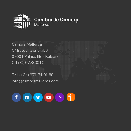
Cambra Mallorca
C/ Estudi General, 7
07001 Palma. Illes Balears
CIF: Q-0773001C
Tel. (+34) 971 71 01 88
info@cambramallorca.com