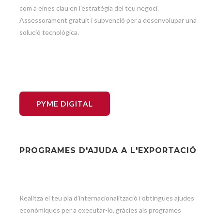
com a eines clau en l'estratègia del teu negoci.
Assessorament gratuït i subvenció per a desenvolupar una
solució tecnològica.
PYME DIGITAL
PROGRAMES D'AJUDA A L'EXPORTACIÓ
Realitza el teu pla d'internacionalització i obtingues ajudes
econòmiques per a executar-lo, gràcies als programes