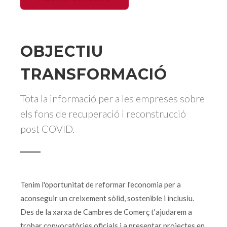
OBJECTIU
TRANSFORMACIÓ
Tota la informació per a les empreses sobre
els fons de recuperació i reconstrucció
post COVID.
Tenim l'oportunitat de reformar l'economia per a
aconseguir un creixement sòlid, sostenible i inclusiu.
Des de la xarxa de Cambres de Comerç t'ajudarem a
trobar convocatòries oficials i a presentar projectes en