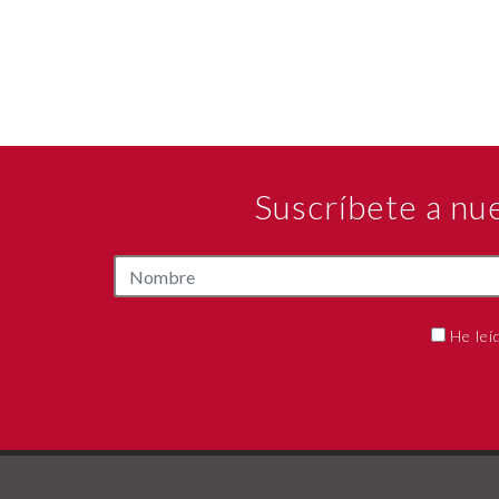
Suscríbete a nu
He leí