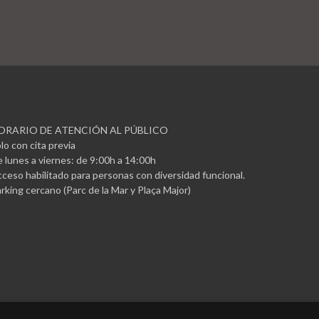
ORARIO DE ATENCIÓN AL PÚBLICO
lo con cita previa
 lunes a viernes: de 9:00h a 14:00h
ceso habilitado para personas con diversidad funcional.
rking cercano (Parc de la Mar y Plaça Major)