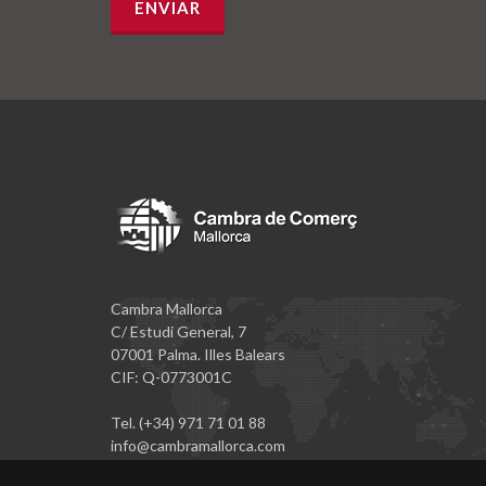
Cambra Mallorca
C/ Estudi General, 7
07001 Palma. Illes Balears
CIF: Q-0773001C
Tel. (+34) 971 71 01 88
info@cambramallorca.com