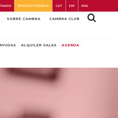
TANOS
SEDE ELECTRÓNICA
CAT
ESP
ENG
SOBRE CAMBRA
CAMBRA CLUB
AYUDAS
ALQUILER SALAS
AGENDA