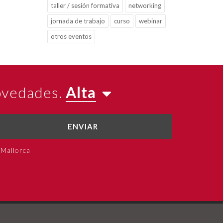
taller / sesión formativa
networking
jornada de trabajo
curso
webinar
otros eventos
novedades.
Alta
ENVIAR
 Mallorca