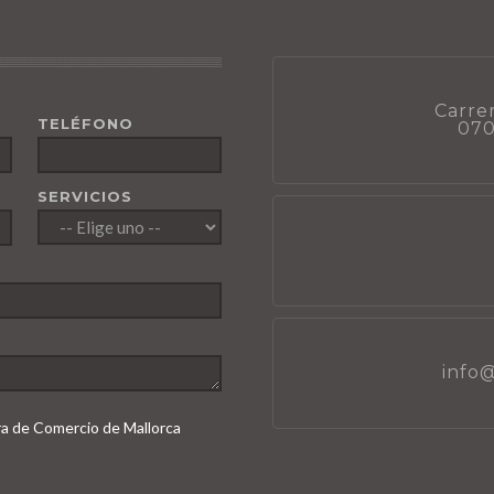
Carrer
TELÉFONO
070
SERVICIOS
info
ara de Comercio de Mallorca