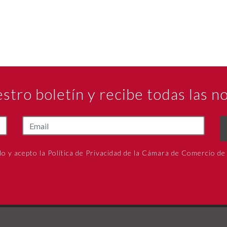
estro boletín y recibe todas las 
do y acepto la Política de Privacidad de la Cámara de Comercio de